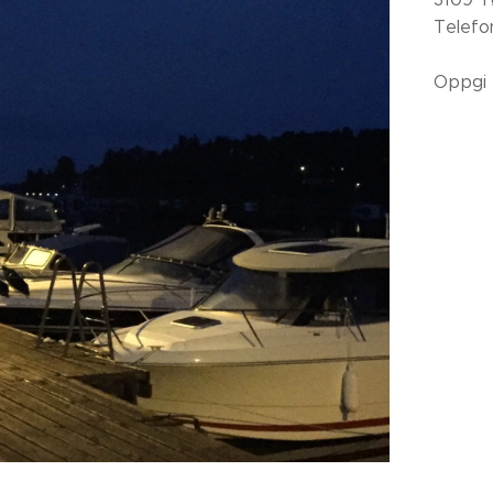
Telefo
Oppgi 